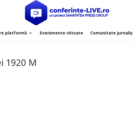
re platformă
Evenimente viitoare
Comunitate jurnaliș
i 1920 M