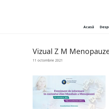
Acasă
Desp
Vizual Z M Menopauze
11 octombrie 2021