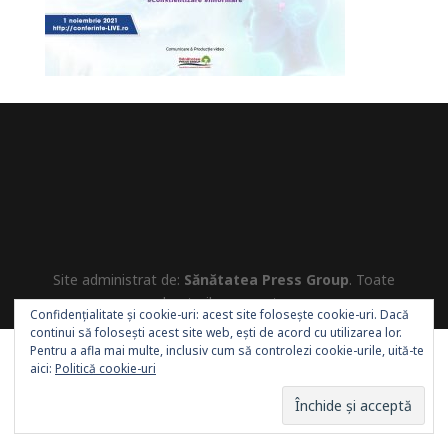
Site administrat de:
Sănătatea Press Group
. Toate
drepturile rezervate.
Confidențialitate și cookie-uri: acest site folosește cookie-uri. Dacă
continui să folosești acest site web, ești de acord cu utilizarea lor.
Pentru a afla mai multe, inclusiv cum să controlezi cookie-urile, uită-te
aici:
Politică cookie-uri