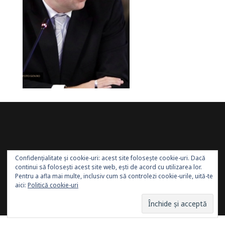
Confidențialitate și cookie-uri: acest site folosește cookie-uri. Dacă
continui să folosești acest site web, ești de acord cu utilizarea lor.
Pentru a afla mai multe, inclusiv cum să controlezi cookie-urile, uită-te
aici:
Politică cookie-uri
Site administrat de:
Sănătatea Press Group
. Toate
drepturile rezervate.