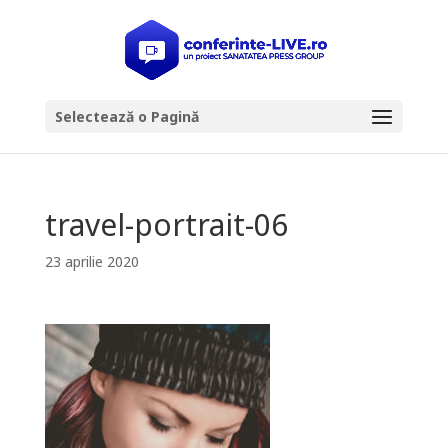
Selectează o Pagină
travel-portrait-06
23 aprilie 2020