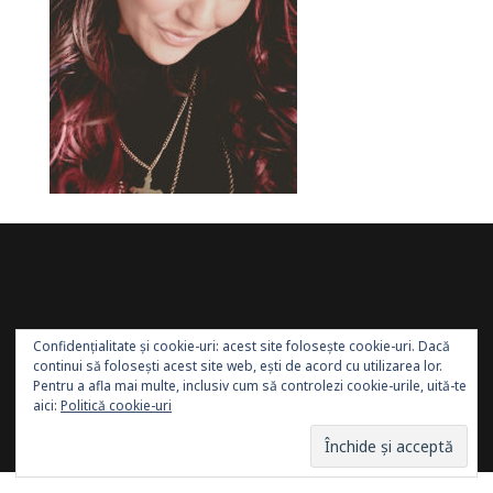
Confidențialitate și cookie-uri: acest site folosește cookie-uri. Dacă
continui să folosești acest site web, ești de acord cu utilizarea lor.
Pentru a afla mai multe, inclusiv cum să controlezi cookie-urile, uită-te
aici:
Politică cookie-uri
Site administrat de:
Sănătatea Press Group
. Toate
drepturile rezervate.