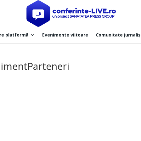
re platformă
Evenimente viitoare
Comunitate jurnaliș
imentParteneri