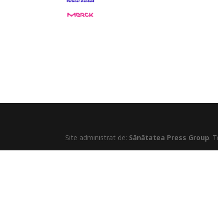
Site administrat de:
Sănătatea Press Group
. 