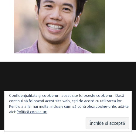
Confidențialitate și cookie-uri: acest site folosește cookie-uri. Dacă
continui să folosești acest site web, ești de acord cu utilizarea lor.
Pentru a afla mai multe, inclusiv cum să controlezi cookie-urile, uită-te
aici:
Politică cookie-uri
Site administrat de:
Sănătatea Press Group
. Toate
drepturile rezervate.