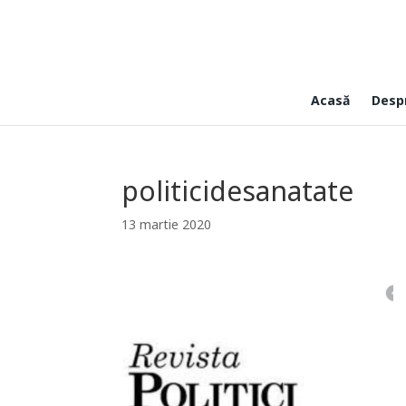
Acasă
Desp
politicidesanatate
13 martie 2020