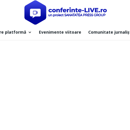
re platformă
Evenimente viitoare
Comunitate jurnaliș