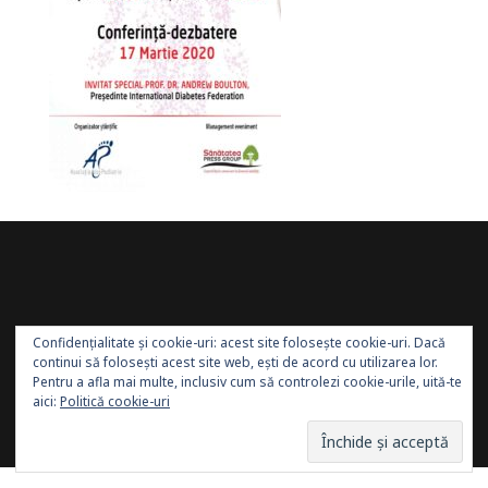
Confidențialitate și cookie-uri: acest site folosește cookie-uri. Dacă
continui să folosești acest site web, ești de acord cu utilizarea lor.
Pentru a afla mai multe, inclusiv cum să controlezi cookie-urile, uită-te
aici:
Politică cookie-uri
Site administrat de:
Sănătatea Press Group
. Toate
drepturile rezervate.