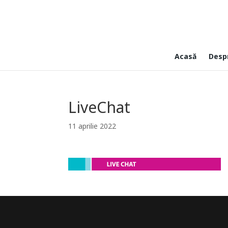
Acasă
Desp
LiveChat
11 aprilie 2022