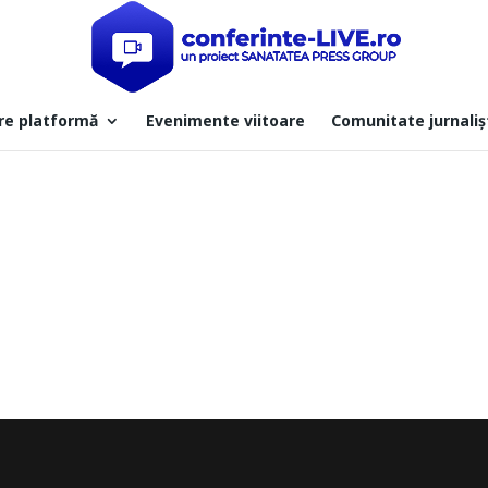
re platformă
Evenimente viitoare
Comunitate jurnaliș