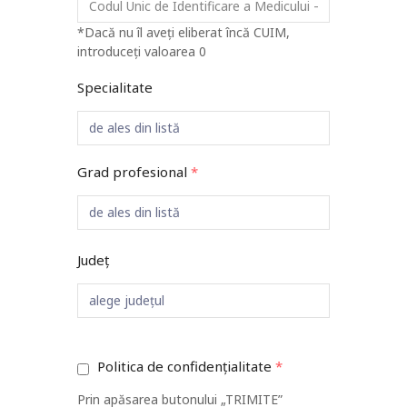
*Dacă nu îl aveți eliberat încă CUIM,
introduceți valoarea 0
Specialitate
Grad profesional
*
Județ
Politica de confidențialitate
*
Prin apăsarea butonului „TRIMITE”