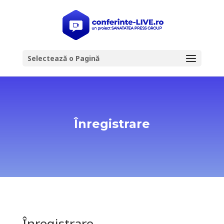
Selectează o Pagină
Înregistrare
Înregistrare