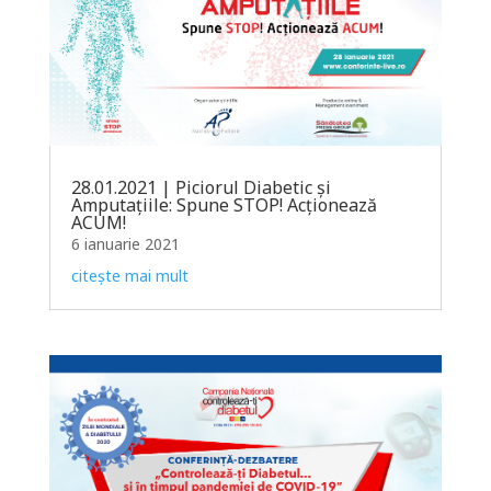
28.01.2021 | Piciorul Diabetic și
Amputațiile: Spune STOP! Acționează
ACUM!
6 ianuarie 2021
citește mai mult