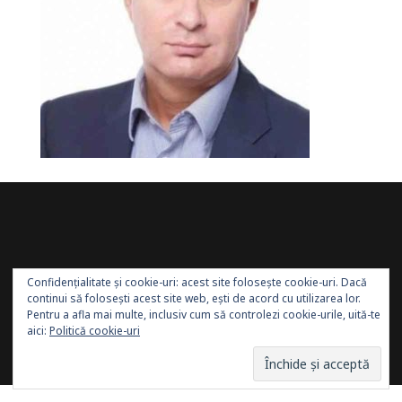
Confidențialitate și cookie-uri: acest site folosește cookie-uri. Dacă
continui să folosești acest site web, ești de acord cu utilizarea lor.
Pentru a afla mai multe, inclusiv cum să controlezi cookie-urile, uită-te
aici:
Politică cookie-uri
Site administrat de:
Sănătatea Press Group
. Toate
drepturile rezervate.