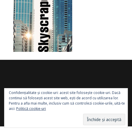
Confidențialitate și cookie-uri: acest site folosește cookie-uri. Dacă
continui să folosești acest site web, ești de acord cu utilizarea lor.
Pentru a afla mai multe, inclusiv cum să controlezi cookie-urile, uită-te
aici:
Politică cookie-uri
Site administrat de:
Sănătatea Press Group
. Toate
drepturile rezervate.